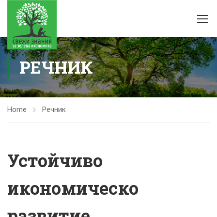
РЕЧНИК
Home
Речник
Устойчивo
икономическо
развитие