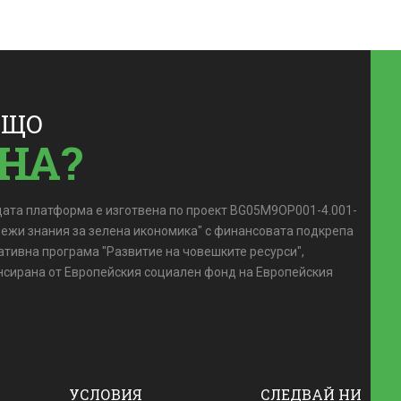
АЩО
НА?
ата платформа е изготвена по проект BG05M9OP001-4.001-
вежи знания за зелена икономика" с финансовата подкрепа
ативна програма "Развитие на човешките ресурси",
сирана от Европейския социален фонд на Европейския
УСЛОВИЯ
СЛЕДВАЙ НИ