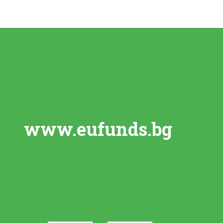
www.eufunds.bg