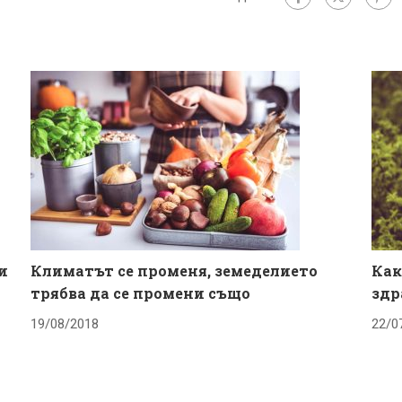
и
Климатът се променя, земеделието
Как
трябва да се промени също
здр
19/08/2018
22/0