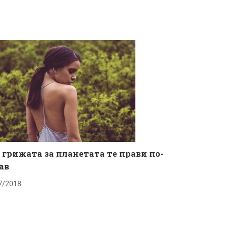
 грижата за планетата те прави по-
ав
7/2018