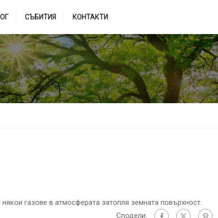
ОГ
СЪБИТИЯ
КОНТАКТИ
 някои газове в атмосферата затопля земната повърхност.
Сподели: