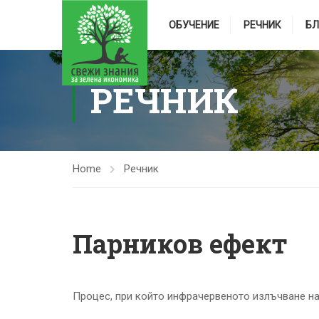
ОБУЧЕНИЕ
РЕЧНИК
БЛ
РЕЧНИК
Home
Речник
Парников ефект
Процес, при който инфрачервеното излъчване на