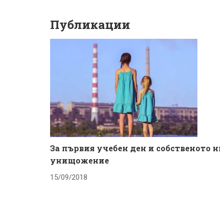
Публикации
За първия учебен ден и собственото н
унищожение
15/09/2018