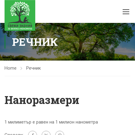
РЕЧНИК
Home
Речник
Наноразмери
1 милиметър е равен на 1 милион нанометра
Сподели: