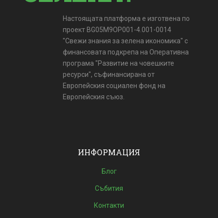
Настоящата платформа е изготвена по
проект BG05M9OP001-4.001-0014
"Свежи знания за зелена икономика" с
финансовата подкрепа на Оперативна
програма "Развитие на човешките
ресурси", съфинансирана от
Европейския социален фонд на
Европейския съюз.
ИНФОРМАЦИЯ
Блог
Събития
Контакти