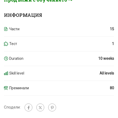
ИНФОРМАЦИЯ
Части
15
Тест
1
Duration
10 weeks
Skill level
All levels
Преминали
80
Сподели: