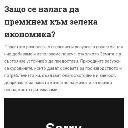
Защо се налага да
преминем към
зелена
икономика
?
Планетата разполага с ограничени ресурси, а понастоящем
ние добиваме и използваме повече, отколкото Земята е в
състояние устойчиво да предостави. Природните ресурси
са суровините, които дават основата за производството и
потреблението ни, създават благосъстояние и заетост,
допринасят за нашето качество на живот и за всичко
онова, което притежаваме.