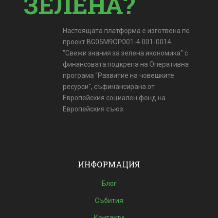
ЗЕЛЕНА?
Настоящата платформа е изготвена по
проект BG05M9OP001-4.001-0014
"Свежи знания за зелена икономика" с
финансовата подкрепа на Оперативна
програма "Развитие на човешките
ресурси", съфинансирана от
Европейския социален фонд на
Европейския съюз.
ИНФОРМАЦИЯ
Блог
Събития
Контакти