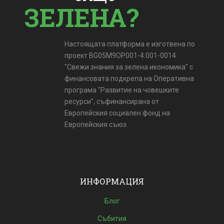
ЗЕЛЕНА?
Настоящата платформа е изготвена по
проект BG05M9OP001-4.001-0014
"Свежи знания за зелена икономика" с
финансовата подкрепа на Оперативна
програма "Развитие на човешките
ресурси", съфинансирана от
Европейския социален фонд на
Европейския съюз.
ИНФОРМАЦИЯ
Блог
Събития