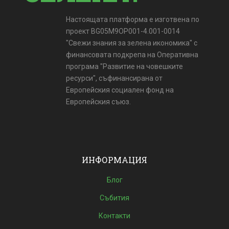
Настоящата платформа е изготвена по
проект BG05M9OP001-4.001-0014
"Свежи знания за зелена икономика" с
финансовата подкрепа на Оперативна
програма "Развитие на човешките
ресурси", съфинансирана от
Европейския социален фонд на
Европейския съюз.
ИНФОРМАЦИЯ
Блог
Събития
Контакти