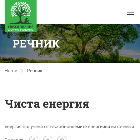
РЕЧНИК
Home
Речник
Чиста енергия
енергия получена от възобновяемите енергийни източници
Сподели: